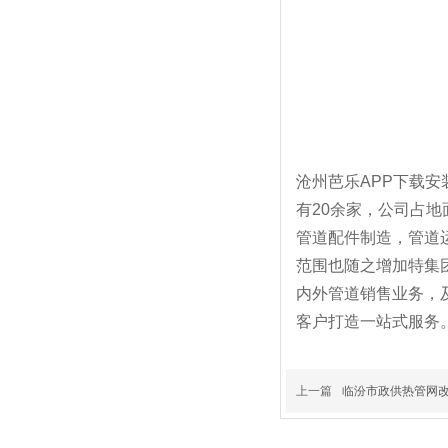
沧州芭乐APP下载安装
有20余家，公司占
管道配件制造，管
范围也随之增加特集团
内外管道销售业务
客户打造一站式服务
上一篇
临汾市政供热管网