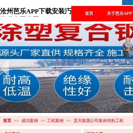
客服中
沧州芭乐APP下载安装汅
首页
关于芭乐AP
管道有限公司
首页
>>
成功案例
>>
工程案例
>>
昊天集团公司集体供热工程