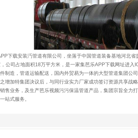
PP下载安装汅管道有限公司，坐落于中国管道装备基地河北省盐
，公司占地面积18万平方米，是一家集芭乐APP下载网址进入IO
配件制造，管道运输配送，国内外贸易为一体的大型管道集团公司
之增加特集团决议后，与同行业实力厂家成功签订资源共享战略合作
售业务，及生产芭乐视频污污保温管道产品，集团宗旨全力打造国
站式服务。