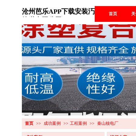
沧州芭乐APP下载安装汅
首页
关
管道有限公司
首页
>>
成功案例
>>
工程案例
>>
秦山核电厂