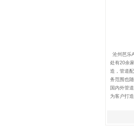
沧州芭乐A
处有20余家
造，管道
务范围也随
国内外管道销
为客户打造一