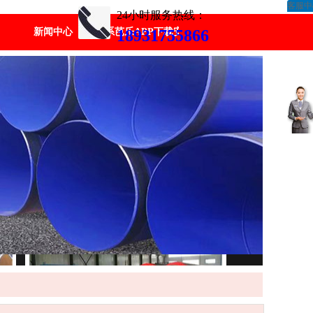
客服中
24小时服务热线：
新闻中心
联系芭乐APP下载安装汅
18931755866