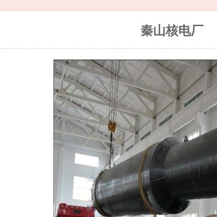
秦山核电厂