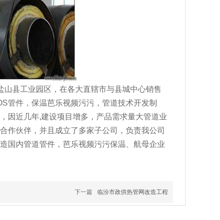
山县工业园区，在各大直辖市与县城中心销售
S管件，保温芭乐视频污污，管道技术开发制
，因近几年,建设项目增多，产品需求量大管道业
伙伴，并且成立了多家子公司，负责我公司
内管道管件，芭乐视频污污保温、航母企业
下一篇
临汾市政供热管网改造工程