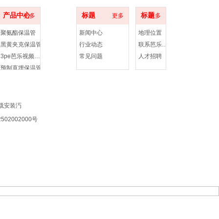
产品中心
标题
标题
更多
更多
更多
聚氨酯保温管
新闻中心
地理位置
黑黄夹克保温管
行业动态
联系芭乐APP下载安装汅
3pe芭乐视频污污芭乐APP下载网址进入IOS
常见问题
人才招聘
预制直埋保温管
载安装汅
02002000号