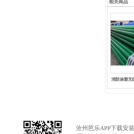
相关商品
消防涂塑无
沧州芭乐APP下载安