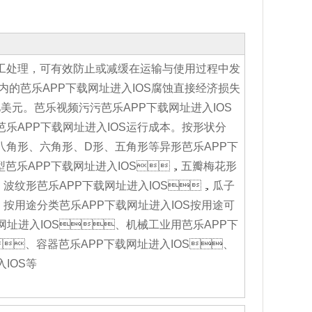
工处理，可有效防止或减缓在运输与使用过程中发
年国内的芭乐APP下载网址进入IOS腐蚀直接经济损失
美元。芭乐视频污污芭乐APP下载网址进入IOS
芭乐APP下载网址进入IOS运行成本。按形状分
八角形、六角形、D形、五角形等异形芭乐APP下
型芭乐APP下载网址进入IOS，五瓣梅花形
，波纹形芭乐APP下载网址进入IOS，瓜子
。按用途分类芭乐APP下载网址进入IOS按用途可
载网址进入IOS、机械工业用芭乐APP下
、容器芭乐APP下载网址进入IOS、
IOS等