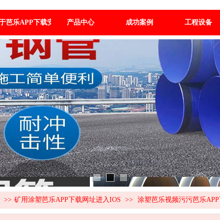
于芭乐APP下载安装汅
产品中心
成功案例
工程设备
>>
矿用涂塑芭乐APP下载网址进入IOS
>>
涂塑芭乐视频污污芭乐APP