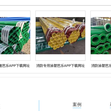
缝芭乐APP下载网址
消防专用涂塑芭乐APP下载网址
消防涂塑芭乐
进入IOS
进入IOS
案例
装