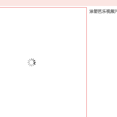
涂塑芭乐视频污
收藏