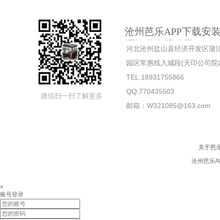
沧州芭乐APP下载安
汅管道有限公司
河北沧州盐山县经济开发区蒲
园区常惠线入城段(天印公司院
TEL:18931755866
QQ:770435503
微信扫一扫了解更多
邮箱：W321085@163.com
关于芭乐
沧州芭乐AP
×
账号登录