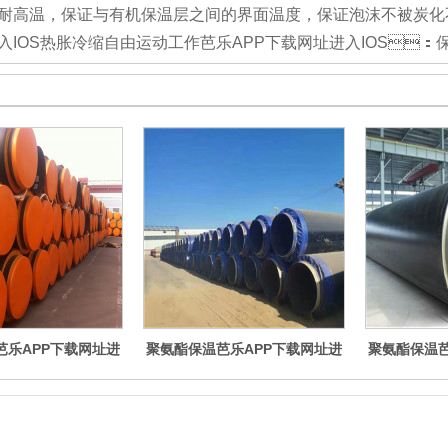
：耐高温，保证与有机保温层之间的界面温度，保证泡沫不被炭化不
入IOS热胀冷缩自由运动工作芭乐APP下载网址进入IOS
芭乐APP下载网址进
聚氨酯保温芭乐APP下载网址进
聚氨酯保温芭
IOS加工
入IOS车间库存
入