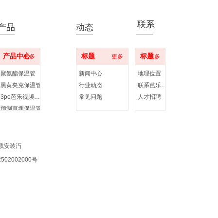
联系
产品
动态
产品中心
标题
标题
更多
更多
更多
聚氨酯保温管
新闻中心
地理位置
黑黄夹克保温管
行业动态
联系芭乐APP下载安装汅
3pe芭乐视频污污芭乐APP下载网址进入IOS
常见问题
人才招聘
预制直埋保温管
载安装汅
02002000号