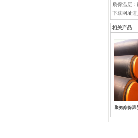
质保温层
下载网址进
相关产品
聚氨酯保温
入