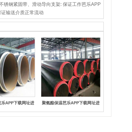
锈钢紧固带、滑动导向支架: 保证工作芭乐APP
：保证输送介质正常流动
乐APP下载网址进
聚氨酯保温芭乐APP下载网址进
芭乐视频AP
IOS车间
入IOS加工
生