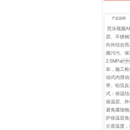
产品说明
芭乐视频A
层、不锈
向外结合而
频污污
2.5MPa
坏，施工
动式内滑动式
带、铝箔
式：保
保温层
避免腐蚀物
护保温层免受
介质温度