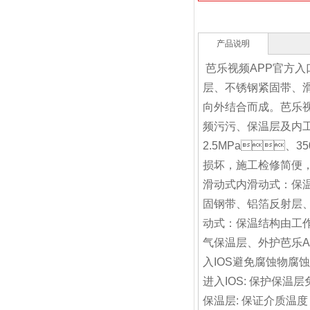
产品说明
芭乐视频APP官方入
层、不锈钢紧固
向外结合而成。
频污污、保温层及内
2.5MPa、
损坏，施工检修简便
滑动式内滑动式：
固钢带、铝箔反
动式：保温结构由
气保温层、外护
入IOS避免腐蚀物腐
进入IOS: 保护保温
保温层: 保证介质温