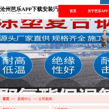
客服中
沧州芭乐APP下载安装汅
首页
关于芭乐AP
管道有限公司
首页
>>
新闻中心
>>
公司新闻